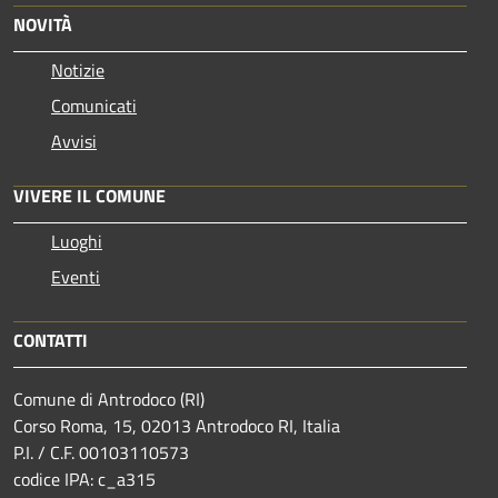
NOVITÀ
Notizie
Comunicati
Avvisi
VIVERE IL COMUNE
Luoghi
Eventi
CONTATTI
Comune di Antrodoco (RI)
Corso Roma, 15, 02013 Antrodoco RI, Italia
P.I. / C.F. 00103110573
codice IPA: c_a315