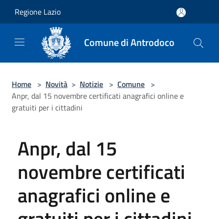
Salta al contenuto principale
Regione Lazio
Comune di Antrodoco
Home
>
Novità
>
Notizie
>
Comune
>
Anpr, dal 15 novembre certificati anagrafici online e
gratuiti per i cittadini
Anpr, dal 15
novembre certificati
anagrafici online e
gratuiti per i cittadini