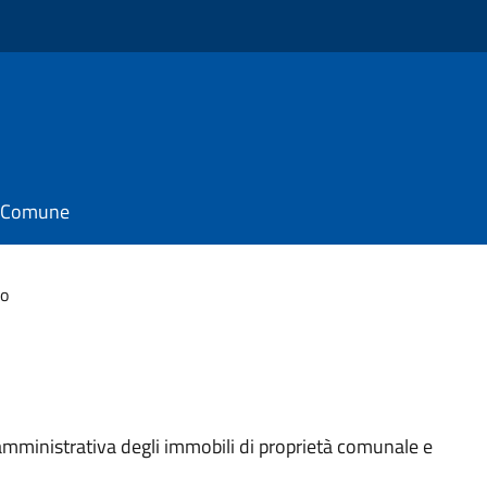
il Comune
io
 amministrativa degli immobili di proprietà comunale e