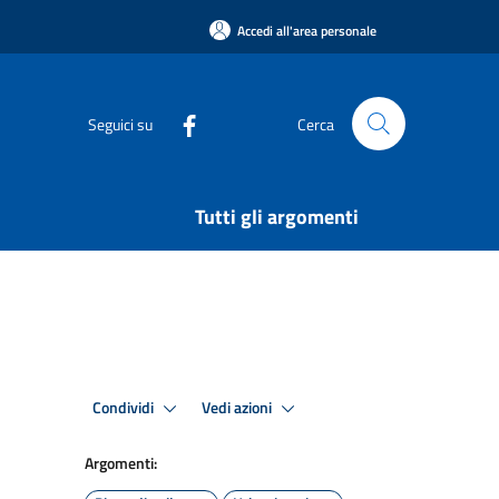
Accedi all'area personale
Seguici su
Cerca
Tutti gli argomenti
Condividi
Vedi azioni
Argomenti: