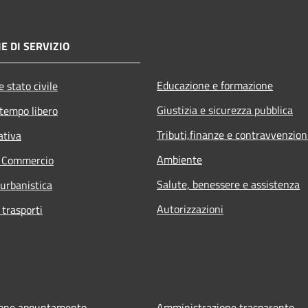
E DI SERVIZIO
Educazione e formazione
 stato civile
Giustizia e sicurezza pubblica
 tempo libero
Tributi,finanze e contravvenzion
ativa
Ambiente
e Commercio
Salute, benessere e assistenza
 urbanistica
Autorizzazioni
 trasporti
ione appuntamento
Amministrazione trasparente