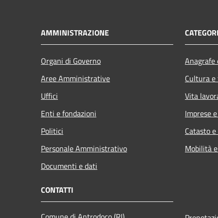
AMMINISTRAZIONE
CATEGORI
Organi di Governo
Anagrafe e
Aree Amministrative
Cultura e
Uffici
Vita lavor
Enti e fondazioni
Imprese 
Politici
Catasto e
Personale Amministrativo
Mobilità e
Documenti e dati
CONTATTI
Comune di Antrodoco (RI)
Prenotaz