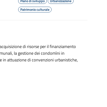
Piano di sviluppo
Urbanizzazione
Patrimonio culturale
’acquisizione di risorse per il finanziamento
omunali, la gestione dei condomìni in
ee in attuazione di convenzioni urbanistiche,