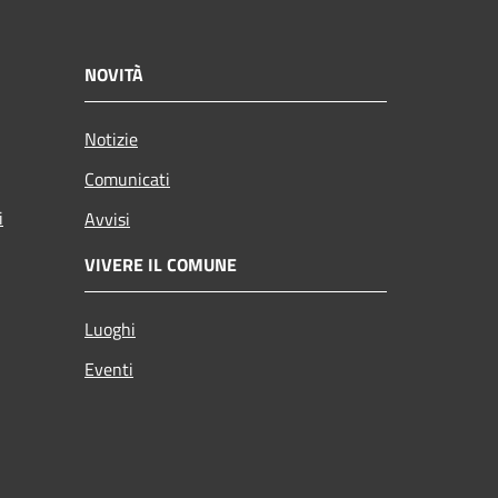
NOVITÀ
Notizie
Comunicati
i
Avvisi
VIVERE IL COMUNE
Luoghi
Eventi