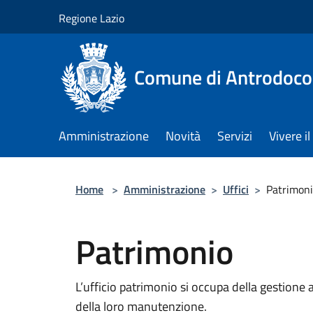
Salta al contenuto principale
Regione Lazio
Comune di Antrodoco
Amministrazione
Novità
Servizi
Vivere 
Home
>
Amministrazione
>
Uffici
>
Patrimon
Patrimonio
L’ufficio patrimonio si occupa della gestione
della loro manutenzione.